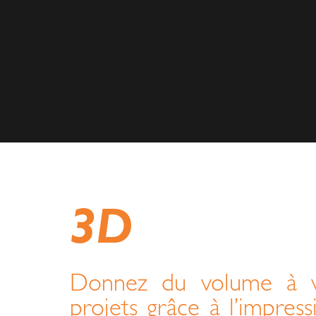
3D
Donnez du volume à 
projets grâce à l’impress