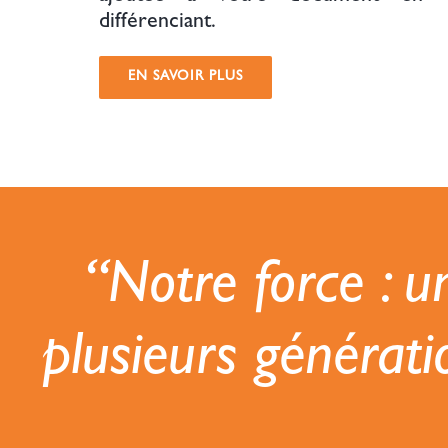
différenciant.
EN SAVOIR PLUS
“Notre force : u
plusieurs générat